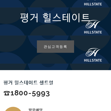
평거 힐스테이트
관심고객등록
평거 힐스테이트 센트럴
☎1800-5993
방문예약